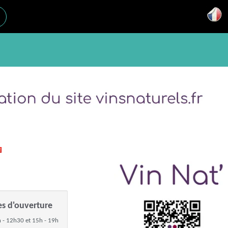
es d'ouverture
 - 12h30 et 15h - 19h