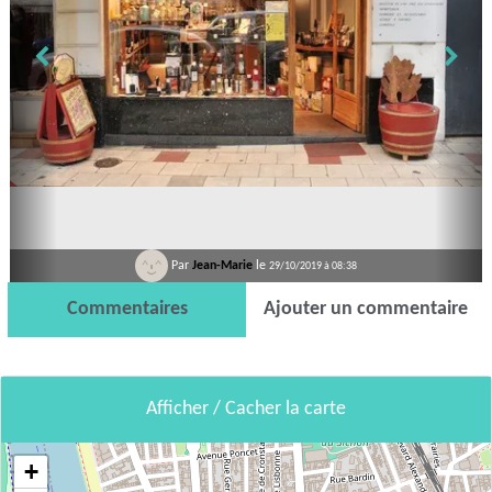
Par
Jean-Marie
le
29/10/2019 à 08:38
Commentaires
Ajouter un commentaire
Afficher / Cacher la carte
+