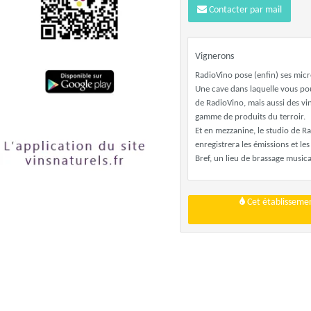
Contacter par mail
Vignerons
RadioVino pose (enfin) ses micro
Une cave dans laquelle vous pour
de RadioVino, mais aussi des vin
gamme de produits du terroir.
Et en mezzanine, le studio de Ra
enregistrera les émissions et les
Bref, un lieu de brassage music
Cet établissemen