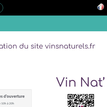
es d'ouverture
 10h à 20h