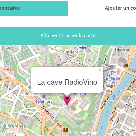
entaires
Ajouter un c
Afficher / Cacher la carte
×
La cave RadioVino