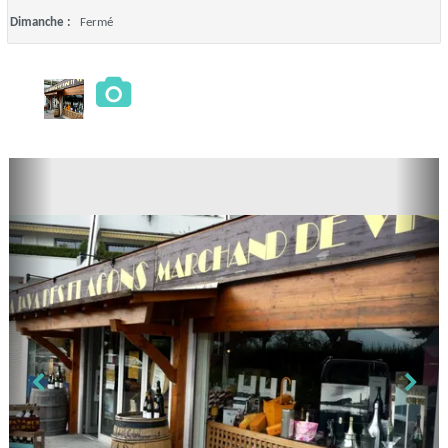
Dimanche :
Fermé