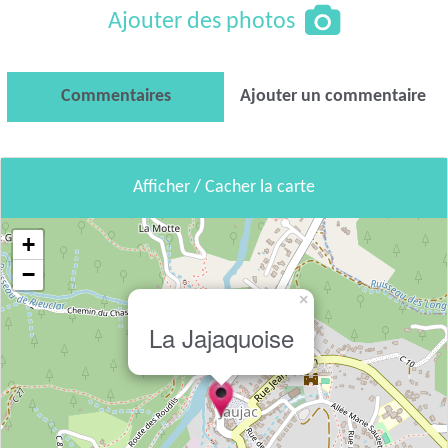
Ajouter des photos
Commentaires
Ajouter un commentaire
Afficher / Cacher la carte
+
−
×
La Jajaquoise