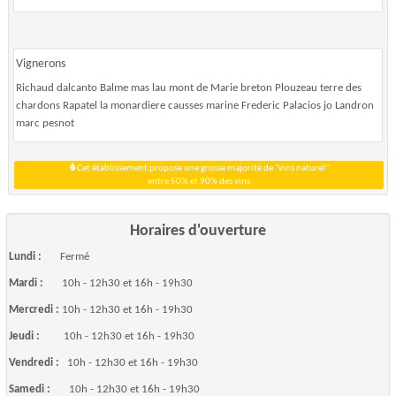
Vignerons
Richaud dalcanto Balme mas lau mont de Marie breton Plouzeau terre des
chardons Rapatel la monardiere causses marine Frederic Palacios jo Landron
marc pesnot
Cet établissement propose une grosse majorité de "vins naturel"
entre 50% et 90% des vins
Horaires d'ouverture
Lundi :
Fermé
Mardi :
10h - 12h30 et 16h - 19h30
Mercredi :
10h - 12h30 et 16h - 19h30
Jeudi :
10h - 12h30 et 16h - 19h30
Vendredi :
10h - 12h30 et 16h - 19h30
Samedi :
10h - 12h30 et 16h - 19h30