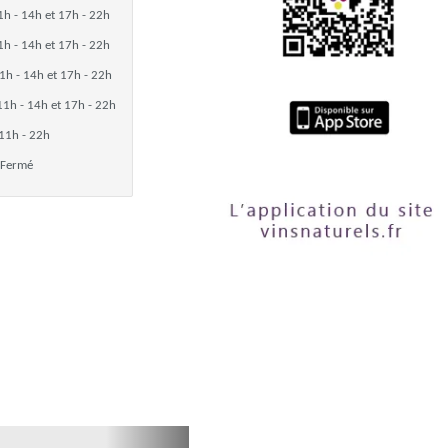
1h - 14h et 17h - 22h
1h - 14h et 17h - 22h
1h - 14h et 17h - 22h
11h - 14h et 17h - 22h
11h - 22h
Fermé