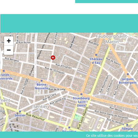
+
−
Ce site utilise des cookies pour vou