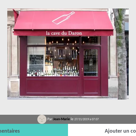
Par
Jean-Marie
le
27/11/2019 à 07:07
entaires
Ajouter un c