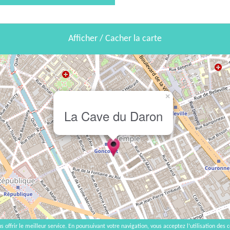
Afficher / Cacher la carte
×
La Cave du Daron
s offrir le meilleur service. En poursuivant votre navigation, vous acceptez l’utilisation des c