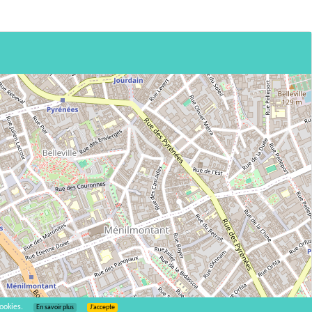
ookies.
En savoir plus
J’accepte