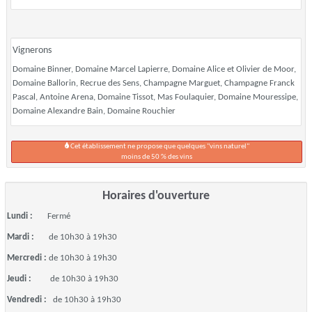
Vignerons
Domaine Binner, Domaine Marcel Lapierre, Domaine Alice et Olivier de Moor,
Domaine Ballorin, Recrue des Sens, Champagne Marguet, Champagne Franck
Pascal, Antoine Arena, Domaine Tissot, Mas Foulaquier, Domaine Mouressipe,
Domaine Alexandre Bain, Domaine Rouchier
Cet établissement ne propose que quelques "vins naturel"
moins de 50 % des vins
Horaires d'ouverture
Lundi :
Fermé
Mardi :
de 10h30 à 19h30
Mercredi :
de 10h30 à 19h30
Jeudi :
de 10h30 à 19h30
Vendredi :
de 10h30 à 19h30