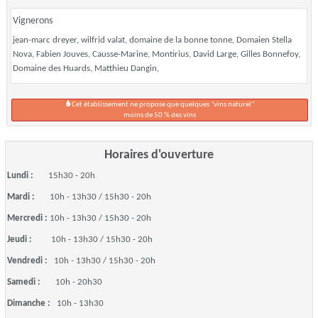
Vignerons
jean-marc dreyer, wilfrid valat, domaine de la bonne tonne, Domaien Stella
Nova, Fabien Jouves, Causse-Marine, Montirius, David Large, Gilles Bonnefoy,
Domaine des Huards, Matthieu Dangin,
Cet établissement ne propose que quelques "vins naturel"
moins de 50 % des vins
Horaires d'ouverture
Lundi :
15h30 - 20h
Mardi :
10h - 13h30 / 15h30 - 20h
Mercredi :
10h - 13h30 / 15h30 - 20h
Jeudi :
10h - 13h30 / 15h30 - 20h
Vendredi :
10h - 13h30 / 15h30 - 20h
Samedi :
10h - 20h30
Dimanche :
10h - 13h30