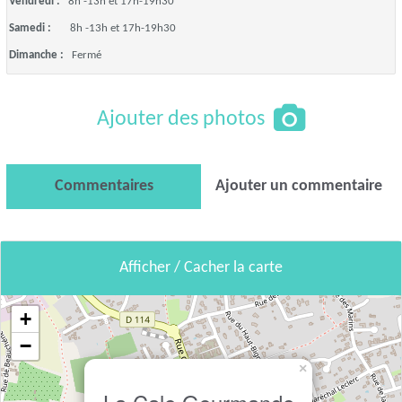
Vendredi :
8h -13h et 17h-19h30
Samedi :
8h -13h et 17h-19h30
Dimanche :
Fermé
Ajouter des photos
Commentaires
Ajouter un commentaire
Afficher / Cacher la carte
+
−
×