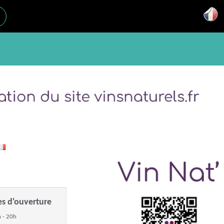
es d'ouverture
 - 20h