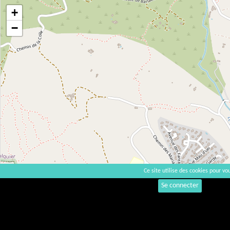
+
−
Ce site utilise des cookies pour vou
Se connecter