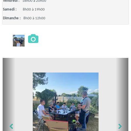
Vendredi :
18h00 à 20h00
Samedi :
8h00 à 19h00
Dimanche :
8h00 à 12h00