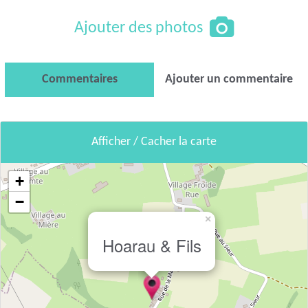
Ajouter des photos
Commentaires
Ajouter un commentaire
Afficher / Cacher la carte
+
−
×
Hoarau & Fils