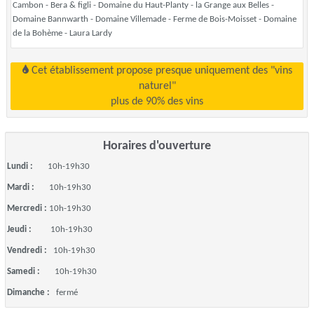
Cambon - Bera & figli - Domaine du Haut-Planty - la Grange aux Belles -
Domaine Bannwarth - Domaine Villemade - Ferme de Bois-Moisset - Domaine
de la Bohème - Laura Lardy
Cet établissement propose presque uniquement des "vins
naturel"
plus de 90% des vins
Horaires d'ouverture
Lundi :
10h-19h30
Mardi :
10h-19h30
Mercredi :
10h-19h30
Jeudi :
10h-19h30
Vendredi :
10h-19h30
Samedi :
10h-19h30
Dimanche :
fermé