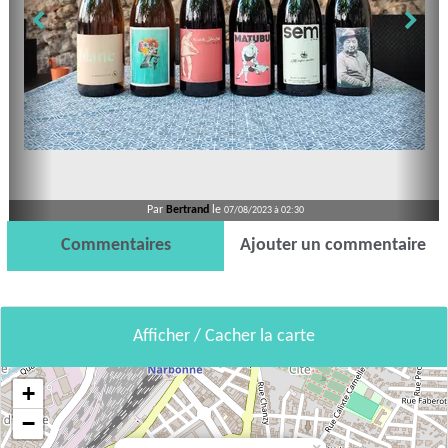
Par
Bertrand
le
07/08/2023 à 02:30
Commentaires
Ajouter un commentaire
Afficher / Cacher la carte
+
−