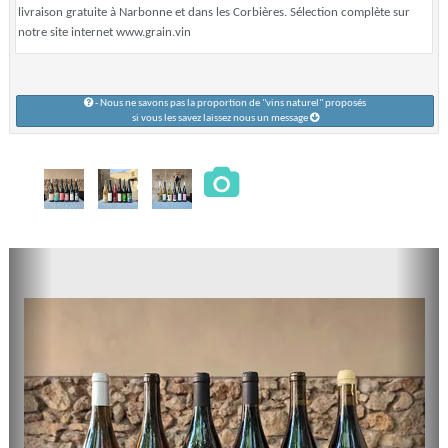
livraison gratuite à Narbonne et dans les Corbières. Sélection complète sur
notre site internet www.grain.vin
- Nous ne savons pas la proportion de "vins naturel" proposés
si vous les savez laissez nous un message