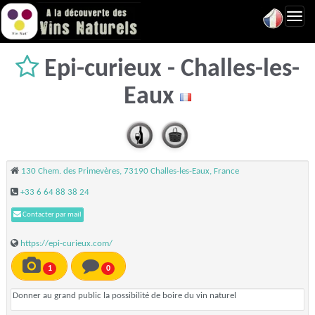
Toggl
navig
Epi-curieux - Challes-les-
Eaux
130 Chem. des Primevères, 73190 Challes-les-Eaux, France
+33 6 64 88 38 24
Contacter par mail
https://epi-curieux.com/
1
0
Donner au grand public la possibilité de boire du vin naturel