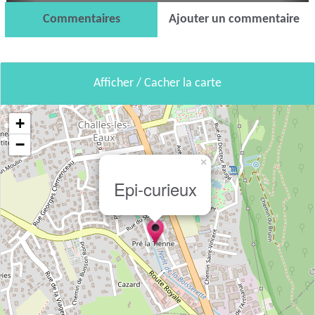
Commentaires
Ajouter un commentaire
Afficher / Cacher la carte
+
−
×
Epi-curieux