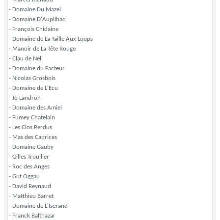
- Domaine Du Mazel
- Domaine D'Aupilhac
- François Chidaine
- Domaine de La Taille Aux Loups
- Manoir de La Tête Rouge
- Clau de Nell
- Domaine du Facteur
- Nicolas Grosbois
- Domaine de L'Ecu
- Jo Landron
- Domaine des Amiel
- Fumey Chatelain
- Les Clos Perdus
- Mas des Caprices
- Domaine Gauby
- Gilles Troullier
- Roc des Anges
- Gut Oggau
- David Reynaud
- Matthieu Barret
- Domaine de L'Iserand
- Franck Balthazar