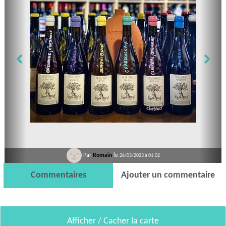
Par
Romain
le
Par
Romain
le
26/03/2023 à 01:02
26/03/2023 à 01
Commentaires
Ajouter un commentaire
Afficher / Cacher la carte