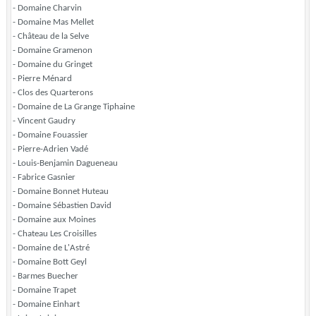
- Domaine Charvin
- Domaine Mas Mellet
- Château de la Selve
- Domaine Gramenon
- Domaine du Gringet
- Pierre Ménard
- Clos des Quarterons
- Domaine de La Grange Tiphaine
- Vincent Gaudry
- Domaine Fouassier
- Pierre-Adrien Vadé
- Louis-Benjamin Dagueneau
- Fabrice Gasnier
- Domaine Bonnet Huteau
- Domaine Sébastien David
- Domaine aux Moines
- Chateau Les Croisilles
- Domaine de L'Astré
- Domaine Bott Geyl
- Barmes Buecher
- Domaine Trapet
- Domaine Einhart