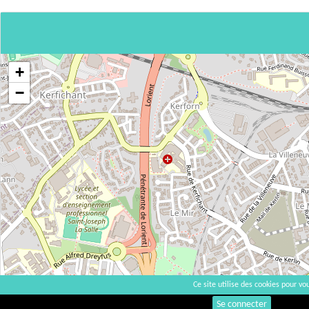
+
−
Ce site utilise des cookies pour vou
Se connecter