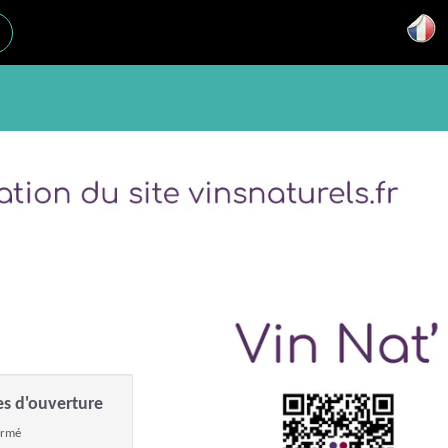
es d'ouverture
ermé