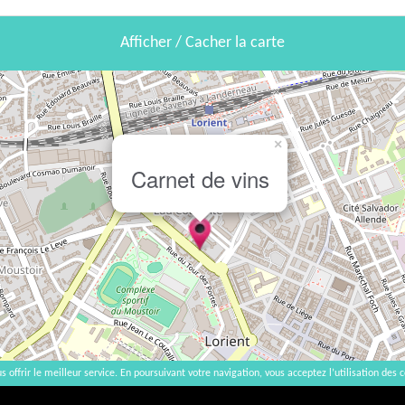
Afficher / Cacher la carte
×
Carnet de vins
s offrir le meilleur service. En poursuivant votre navigation, vous acceptez l’utilisation des c