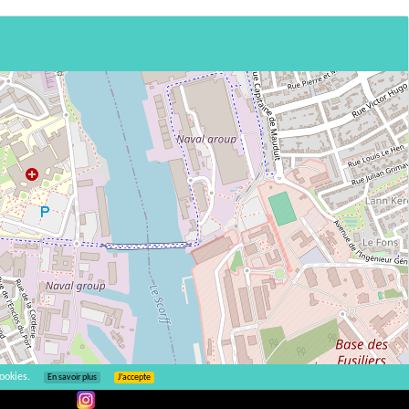
ookies.
En savoir plus
J’accepte