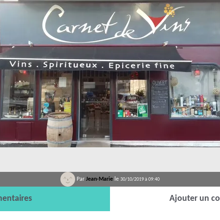
Par
Jean-Marie
le
30/10/2019 à 09:40
entaires
Ajouter un c