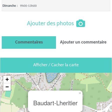
Dimanche :
9h00-13h00
Ajouter des photos
Commentaires
Ajouter un commentaire
Afficher / Cacher la carte
+
−
×
Baudart-Lheritier