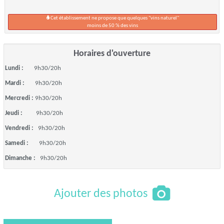
Cet établissement ne propose que quelques "vins naturel"
moins de 50 % des vins
Horaires d'ouverture
Lundi :
9h30/20h
Mardi :
9h30/20h
Mercredi :
9h30/20h
Jeudi :
9h30/20h
Vendredi :
9h30/20h
Samedi :
9h30/20h
Dimanche :
9h30/20h
Ajouter des photos