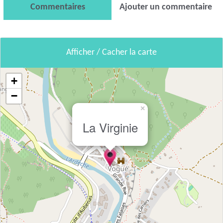
Commentaires
Ajouter un commentaire
Afficher / Cacher la carte
+
−
×
La Virginie