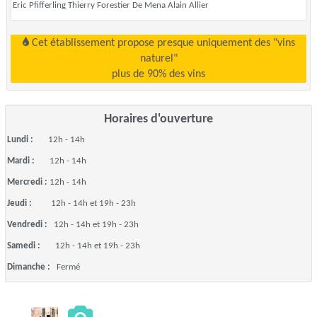
Eric Pfifferling Thierry Forestier De Mena Alain Allier
Cet établissement propose presque uniquement des "vins
naturel"
plus de 90% des vins
Horaires d'ouverture
Lundi :
12h - 14h
Mardi :
12h - 14h
Mercredi :
12h - 14h
Jeudi :
12h - 14h et 19h - 23h
Vendredi :
12h - 14h et 19h - 23h
Samedi :
12h - 14h et 19h - 23h
Dimanche :
Fermé