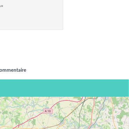
ux
commentaire