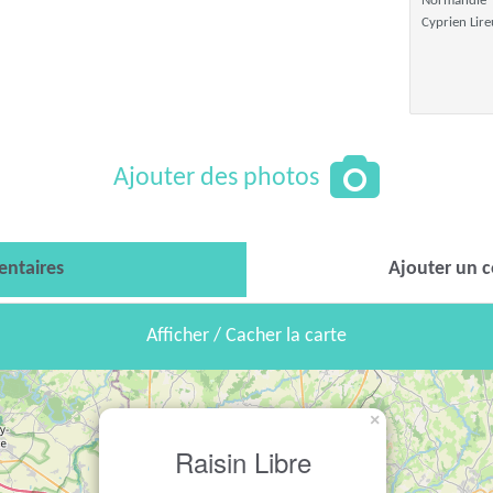
Normandie
Cyprien Lire
Ajouter des photos
ntaires
Ajouter un 
Afficher / Cacher la carte
×
Raisin Libre