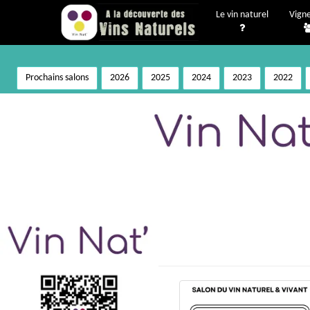
Le vin naturel
Vign
Prochains salons
2026
2025
2024
2023
2022