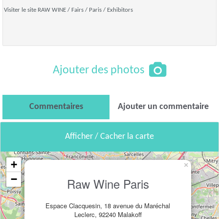
Visiter le site RAW WINE / Fairs / Paris / Exhibitors
Ajouter des photos
Commentaires
Ajouter un commentaire
Afficher / Cacher la carte
+
×
−
Raw Wine Paris
Espace Clacquesin, 18 avenue du Maréchal
Leclerc, 92240 Malakoff