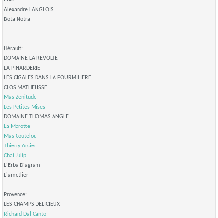
Etxe
Alexandre LANGLOIS
Bota Notra
Hérault:
DOMAINE LA REVOLTE
LA PINARDERIE
LES CIGALES DANS LA FOURMILIERE
CLOS MATHELISSE
Mas Zenitude
Les Petites Mises
DOMAINE THOMAS ANGLE
La Marotte
Mas Coutelou
Thierry Arcier
Chai Julip
L'Erba D'agram
L'ametlier
Provence:
LES CHAMPS DELICIEUX
Richard Dal Canto