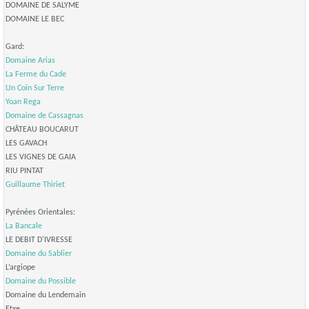
DOMAINE DE SALYME
DOMAINE LE BEC
Gard:
Domaine Arias
La Ferme du Cade
Un Coin Sur Terre
Yoan Rega
Domaine de Cassagnas
CHÂTEAU BOUCARUT
LES GAVACH
LES VIGNES DE GAIA
RIU PINTAT
Guillaume Thiriet
Pyrénées Orientales:
La Bancale
LE DEBIT D'IVRESSE
Domaine du Sablier
L’argiope
Domaine du Possible
Domaine du Lendemain