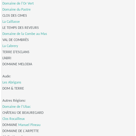
Domaine de l'Or Vert
Domaine du Pastre
CLOS DES CIMES
La Caillasse
LE TEMPS DES REVEURS
Domaine de la Combe au Mas
VAL DE COMBRÈS
La Cabrery
TERRE D'ESCLANS
L’ABRI
DOMAINE MELODIA
Aude:
Les Abrigans
DOM & TERRE
Autres Régions:
Domaine de l'Ubac
CHÂTEAU DE BEAUREGARD
Clos Rocailleux
DOMAINE
Manuel Pineau
DOMAINE DE L'ARPETTE