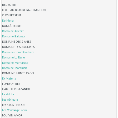
BEL ESPRIT
CHATEAU BEAUREGARD MIROUZE
CLOS PRESENT
De Mena
DOM & TERRE
Domaine Arletaz
Domaine Balansa
DOMAINE DES 2 ANES
DOMAINE DES ARDOISES
Domaine Grand Guilhem
Domaine La Rune
Domaine Mamaruta
Domaine Montluzia
DOMAINE SAINTE CROIX
Ex Materia
FOND CYPRES
GAUTHIER GAZANIOL
La Voluta
Les Abrigans
LES CLOS PERDUS
Les Vendangeureux
LOU VIN AMOR