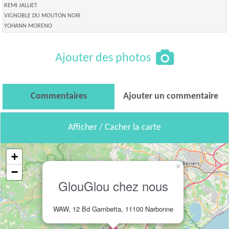
REMI JALLIET
VIGNOBLE DU MOUTON NOIR
YOHANN MORENO
Ajouter des photos
Commentaires
Ajouter un commentaire
Afficher / Cacher la carte
+
×
−
GlouGlou chez nous
WAW, 12 Bd Gambetta, 11100 Narbonne