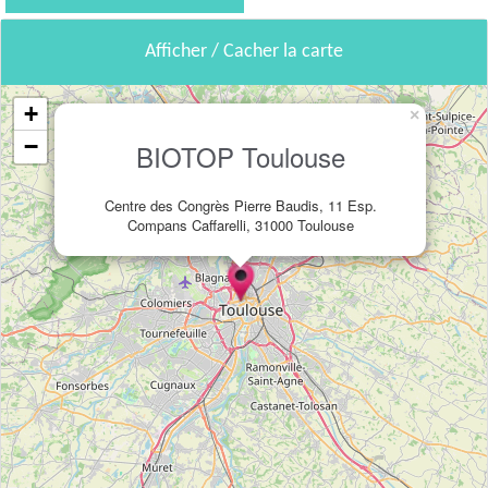
Afficher / Cacher la carte
+
×
−
BIOTOP Toulouse
Centre des Congrès Pierre Baudis, 11 Esp.
Compans Caffarelli, 31000 Toulouse