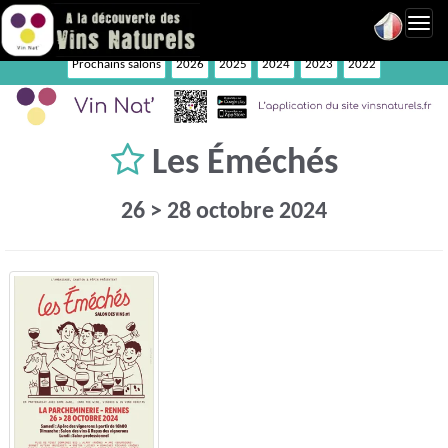
Toggl
navig
Prochains salons
2026
2025
2024
2023
2022
Les Éméchés
26 > 28 octobre 2024