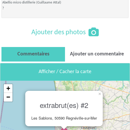
Abellio micro distillerie (Guillaume Attal)
?
Ajouter des photos
Commentaires
Ajouter un commentaire
Afficher / Cacher la carte
+
×
−
extrabrut(es) #2
Les Sablons, 50590 Regnéville-sur-Mer