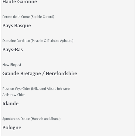
Haute Garonne
Ferme de la Come (Sophie Conord)
Pays Basque
Domaine Bordatto (Pascale & Bixintxo Aphaule)
Pays-Bas
New Elegast
Grande Bretagne / Herefordshire
Ross on Wye Cider (Mike and Albert Johnson)
Artistraw Cider
Irlande
Spontanous Deuce (Hannah and Shane)
Pologne