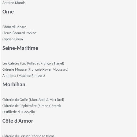
Antoine Marois
Orne
Édouard Bénard
Pierre-Édouard Robine
Cyprien Lireux
Seine-Maritime
Les Caletes (Luc Pollet et François Hariel)
Cidrerie Mousse (François-Xavier Moussard)
Aminima (Maxime Rimbert)
Morbihan
Cidrerie du Golfe (Marc Abel & Max Brel)
Cidrerie de l'Ephémère (Simon Gérard)
Distillerie du Gorvello
Côte d'Armor
Cidrerie du Léguer (Cédric Le Bloas)