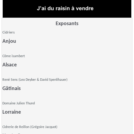
Exposants
Cidriers
Anjou
Côme isambert
Alsace
René Sens (Leo Deyber & David Spenlihauer)
Gâtinais
Domaine Julien Thurel
Lorraine
Cidrerie de Reillon (Grégoire Jacquot)