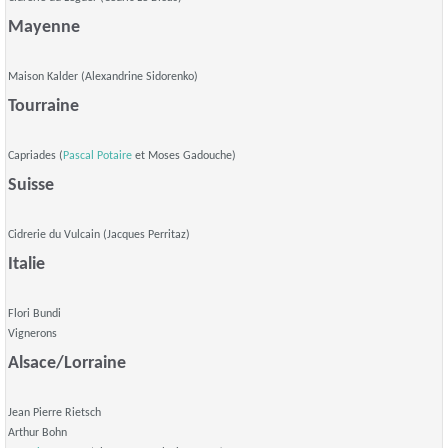
Mayenne
Maison Kalder (Alexandrine Sidorenko)
Tourraine
Capriades (
Pascal Potaire
et Moses Gadouche)
Suisse
Cidrerie du Vulcain (Jacques Perritaz)
Italie
Flori Bundi
Vignerons
Alsace/Lorraine
Jean Pierre Rietsch
Arthur Bohn