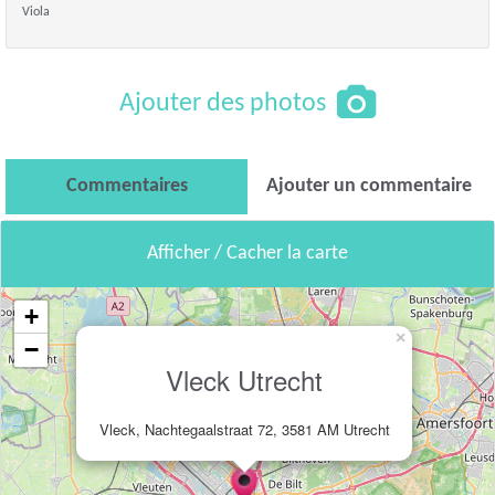
Viola
Ajouter des photos
Commentaires
Ajouter un commentaire
Afficher / Cacher la carte
+
×
−
Vleck Utrecht
Vleck, Nachtegaalstraat 72, 3581 AM Utrecht