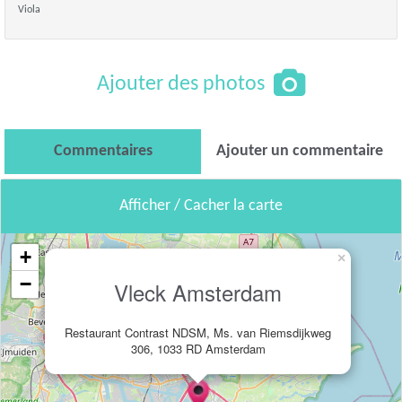
Viola
Ajouter des photos
Commentaires
Ajouter un commentaire
Afficher / Cacher la carte
+
×
−
Vleck Amsterdam
Restaurant Contrast NDSM, Ms. van Riemsdijkweg
306, 1033 RD Amsterdam