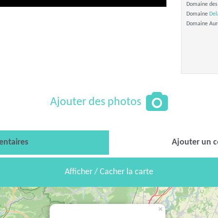
Domaine des
Domaine
Del
Domaine Aure
Ajouter des photos
ntaires
Ajouter un 
Afficher / Cacher la carte
×