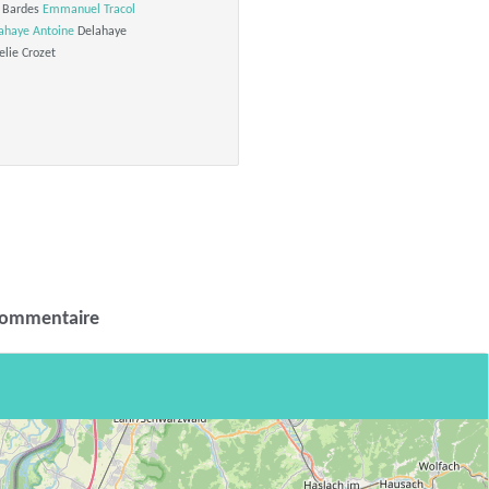
 Bardes
Emmanuel Tracol
ahaye Antoine
Delahaye
lie Crozet
commentaire