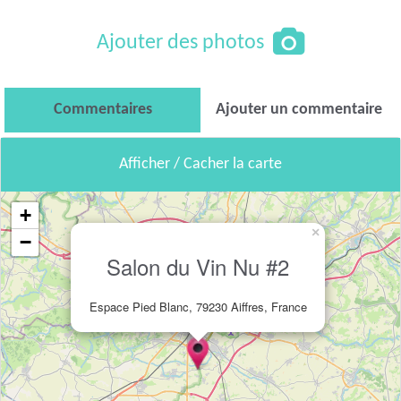
Ajouter des photos
Commentaires
Ajouter un commentaire
Afficher / Cacher la carte
+
×
−
Salon du Vin Nu #2
Espace Pied Blanc, 79230 Aiffres, France