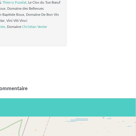
 &
Thierry Puzelat
, Le Clos du Tue Bœuf
ux, Domaine des Bellevues
-Baptiste Roux, Domaine De Bon Vin
ier, Vini Viti Vinci
nier
, Domaine
Christian Venier
commentaire