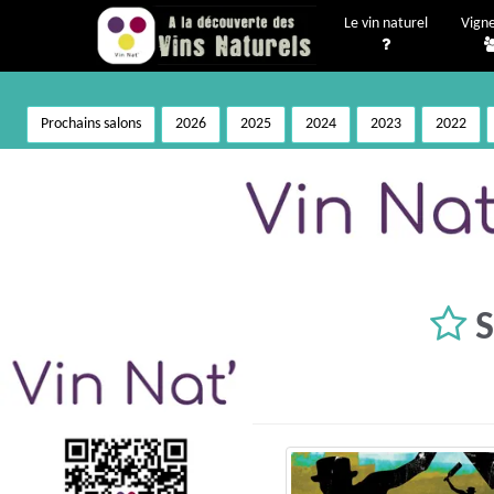
Le vin naturel
Vign
Prochains salons
2026
2025
2024
2023
2022
S