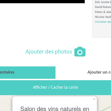
Zoé, Louise
David Ramno
Manu & Jean
Nicolas Vault
Christian Ve
Ajouter des photos
ntaires
Ajouter un 
Afficher / Cacher la carte
×
Salon des vins naturels en