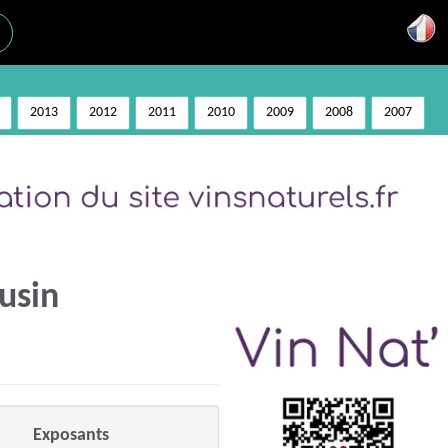
2013
2012
2011
2010
2009
2008
2007
usin
Exposants