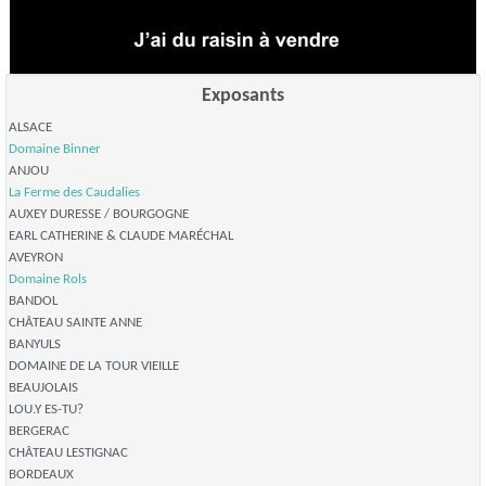
Exposants
ALSACE
Domaine Binner
ANJOU
La Ferme des Caudalies
AUXEY DURESSE / BOURGOGNE
EARL CATHERINE & CLAUDE MARÉCHAL
AVEYRON
Domaine Rols
BANDOL
CHÂTEAU SAINTE ANNE
BANYULS
DOMAINE DE LA TOUR VIEILLE
BEAUJOLAIS
LOU.Y ES-TU?
BERGERAC
CHÂTEAU LESTIGNAC
BORDEAUX