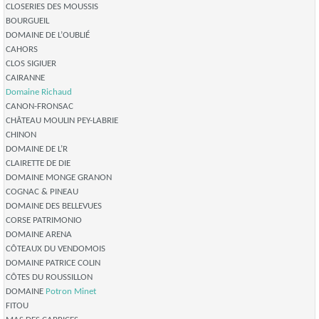
CLOSERIES DES MOUSSIS
BOURGUEIL
DOMAINE DE L’OUBLIÉ
CAHORS
CLOS SIGIUER
CAIRANNE
Domaine Richaud
CANON-FRONSAC
CHÂTEAU MOULIN PEY-LABRIE
CHINON
DOMAINE DE L’R
CLAIRETTE DE DIE
DOMAINE MONGE GRANON
COGNAC & PINEAU
DOMAINE DES BELLEVUES
CORSE PATRIMONIO
DOMAINE ARENA
CÔTEAUX DU VENDOMOIS
DOMAINE PATRICE COLIN
CÔTES DU ROUSSILLON
DOMAINE
Potron Minet
FITOU