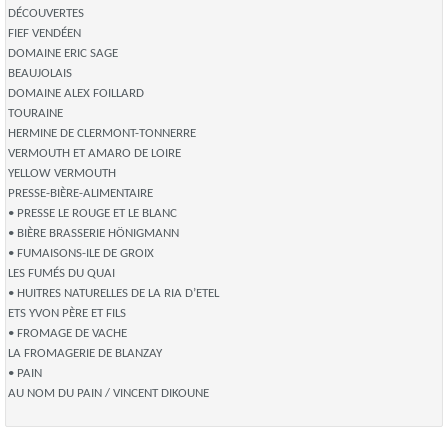
DÉCOUVERTES
FIEF VENDÉEN
DOMAINE ERIC SAGE
BEAUJOLAIS
DOMAINE ALEX FOILLARD
TOURAINE
HERMINE DE CLERMONT-TONNERRE
VERMOUTH ET AMARO DE LOIRE
YELLOW VERMOUTH
PRESSE-BIÈRE-ALIMENTAIRE
• PRESSE LE ROUGE ET LE BLANC
• BIÈRE BRASSERIE HÖNIGMANN
• FUMAISONS-ILE DE GROIX
LES FUMÉS DU QUAI
• HUITRES NATURELLES DE LA RIA D’ETEL
ETS YVON PÈRE ET FILS
• FROMAGE DE VACHE
LA FROMAGERIE DE BLANZAY
• PAIN
AU NOM DU PAIN / VINCENT DIKOUNE