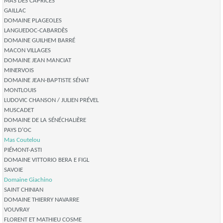
MAS DES CAPRICES
GAILLAC
DOMAINE PLAGEOLES
LANGUEDOC-CABARDÈS
DOMAINE GUILHEM BARRÉ
MACON VILLAGES
DOMAINE JEAN MANCIAT
MINERVOIS
DOMAINE JEAN-BAPTISTE SÉNAT
MONTLOUIS
LUDOVIC CHANSON / JULIEN PRÉVEL
MUSCADET
DOMAINE DE LA SÉNÉCHALIÈRE
PAYS D’OC
Mas Coutelou
PIÉMONT-ASTI
DOMAINE VITTORIO BERA E FIGL
SAVOIE
Domaine Giachino
SAINT CHINIAN
DOMAINE THIERRY NAVARRE
VOUVRAY
FLORENT ET MATHIEU COSME