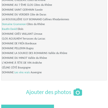
DOMAINE CHILDERIC Côtes du Rhône
DOMAINE AU 7 ÈME CLOS Côtes du Rhône
DOMAINE SAINT GERMAIN Savoie
DOMAINE DU VERDIER Côte de Duras
LA ROUSSILLIÈRE GUY BONNAND Collines Rhodaniennes
Domaine Gramenon
Côtes du Rhône
Bautin David
Diois
DOMAINE GRÈS VAILLANT Limoux
CLOS AGUILHEM Terrasses du Larzac
DOMAINE DE FRÉA Bordeaux
DOMAINE PELLERIN Bugey
DOMAINE LA SOURCE DES ROMARINS Vallée du Rhône
DOMAINE DU MINOT Vallée du Rhône
L'HOMME À TÊTE DE VIN Ardèche
CÉLINE CÔTÉ Bourgogne
DOMAINE
Les vins vrais
Auvergne
Ajouter des photos