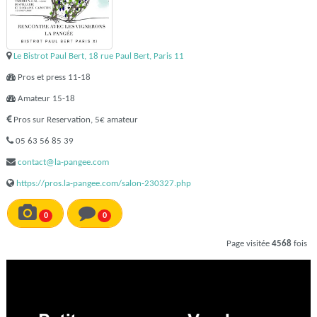
Le Bistrot Paul Bert, 18 rue Paul Bert, Paris 11
Pros et press 11-18
Amateur 15-18
Pros sur Reservation, 5€ amateur
05 63 56 85 39
contact@la-pangee.com
https://pros.la-pangee.com/salon-230327.php
0
0
Page visitée
4568
fois