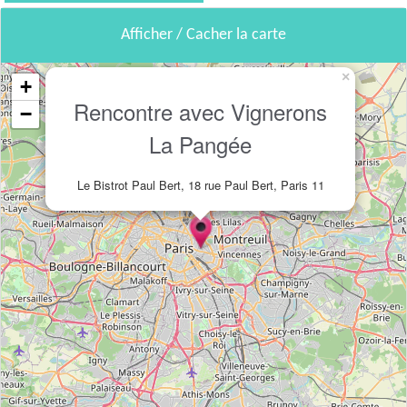
Afficher / Cacher la carte
×
+
Rencontre avec Vignerons
−
La Pangée
Le Bistrot Paul Bert, 18 rue Paul Bert, Paris 11