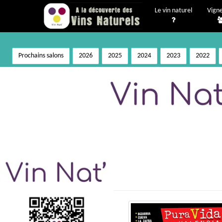
Le vin naturel
Vign
Prochains salons
2026
2025
2024
2023
2022