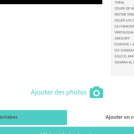
TORAL
CELLER DE 
NECTAR VIN
CELLER LOS
CA FORACA
VINYOLOGIA
GREGORY
ESSENTIA + 
LES SUDAQ
SOLO EL A
SALVARA AL
Ajouter des photos
ntaires
Ajouter un 