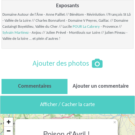
Exposants
Domaine Autour de l'Âne - Anne Paillet // Bénétom - Révinlution //François St Lô
- Vallée de la Loire // Charles Bonnafont - Domaine V Peyres, Gaillac // Domaine
Castaingt Boyeldieu, Vallée du Cher // Lucile
POUR
La Cabrery
- Provence //
Sylvain Martinez
- Anjou // Julien Prével - Montlouis sur Loire // julien Pineau -
Vallée de la loire ... et plein d'autres !
Ajouter des photos
Commentaires
Ajouter un commentaire
Afficher / Cacher la carte
+
×
−
Poison d'Avril !