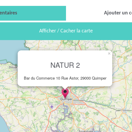
ntaires
Ajouter un 
Afficher / Cacher la carte
×
NATUR 2
Bar du Commerce 10 Rue Astor, 29000 Quimper