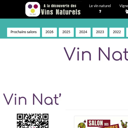
Le vin naturel
Vign
Prochains salons
2026
2025
2024
2023
2022