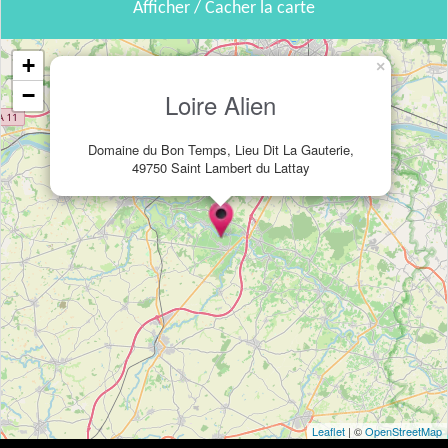
Afficher / Cacher la carte
+
×
−
Loire Alien
Domaine du Bon Temps, Lieu Dit La Gauterie,
49750 Saint Lambert du Lattay
Leaflet
| ©
OpenStreetMap