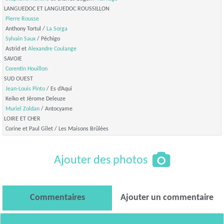
LANGUEDOC ET LANGUEDOC ROUSSILLON
Pierre Rousse
Anthony Tortul /
La Sorga
Sylvain Saux
/ Péchigo
Astrid et
Alexandre Coulange
SAVOIE
Corentin Houillon
SUD OUEST
Jean-Louis Pinto
/ Es d’Aqui
Keiko et Jérome Deleuze
Muriel Zoldan
/ Antocyame
LOIRE ET CHER
Corine et Paul Gilet / Les Maisons Brûlées
Ajouter des photos
Commentaires
Ajouter un commentaire