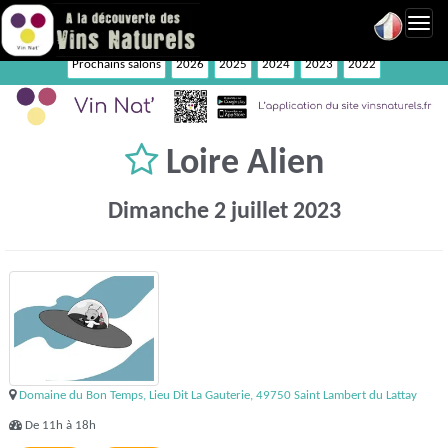
Toggl
navig
Prochains salons
2026
2025
2024
2023
2022
Loire Alien
Dimanche 2 juillet 2023
Domaine du Bon Temps, Lieu Dit La Gauterie, 49750 Saint Lambert du Lattay
De 11h à 18h