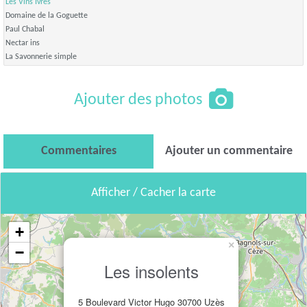
Les Vins Ivres
Domaine de la Goguette
Paul Chabal
Nectar ins
La Savonnerie simple
Ajouter des photos
Commentaires
Ajouter un commentaire
Afficher / Cacher la carte
+
×
−
Les insolents
5 Boulevard Victor Hugo 30700 Uzès