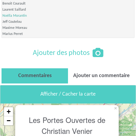
Benoit Courault
Laurent Saillard
Noëlla Morantin
Jeff Coutelou
Maxime Moreau
Marius Perret
Ajouter des photos
Commentaires
Ajouter un commentaire
Afficher / Cacher la carte
×
+
Les Portes Ouvertes de
−
Christian Venier