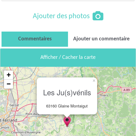
Ajouter des photos
Commentaires
Ajouter un commentaire
Afficher / Cacher la carte
+
×
−
Les Ju(s)vénils
63160 Glaine Montaigut