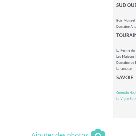
SUD OU
Bois Moisset
Domaine An
TOURAI
La Ferme du 
Les Maisons 
Domaine de l
La Lunotte
SAVOIE
Corentin Houi
La Vigne Sau
Ajouter des photos