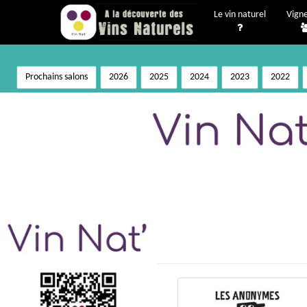
Le vin naturel
Vign
Prochains salons
2026
2025
2024
2023
2022