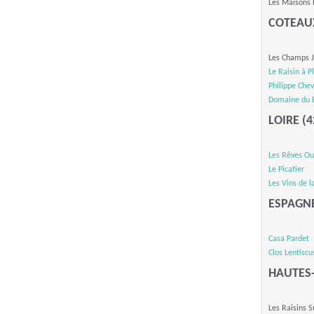
Les Maisons
COTEAU
Les Champs 
Le Raisin à 
Philippe Chev
Domaine du 
LOIRE (4
Les Rêves Ou
Le Picatier
Les Vins de l
ESPAGN
Casa Pardet
Clos Lentiscu
HAUTES
Les Raisins 