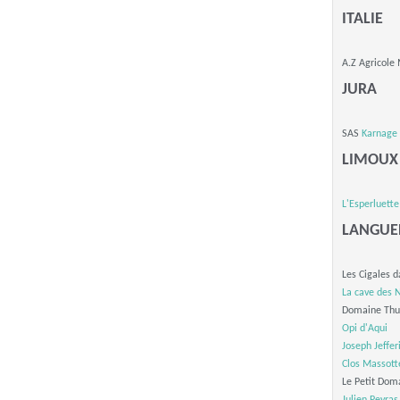
ITALIE
A.Z Agricole
JURA
SAS
Karnage
LIMOUX
L'Esperluette
LANGUE
Les Cigales d
La cave des
Domaine Thu
Opi d'Aqui
Joseph Jeffer
Clos Massott
Le Petit Dom