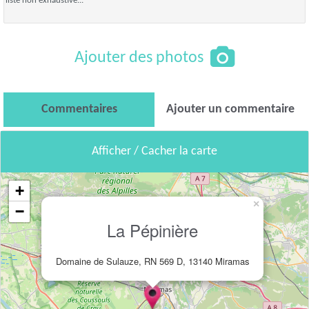
liste non exhaustive...
Ajouter des photos
Commentaires
Ajouter un commentaire
Afficher / Cacher la carte
+
×
−
La Pépinière
Domaine de Sulauze, RN 569 D, 13140 Miramas