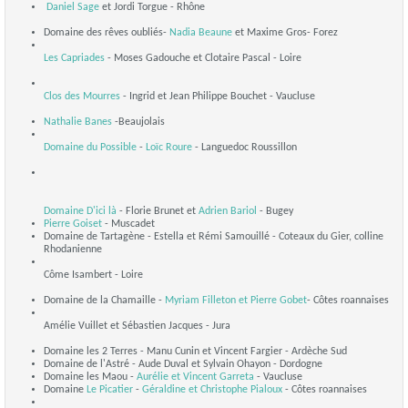
Daniel Sage
et Jordi Torgue - Rhône
Domaine des rêves oubliés-
Nadia Beaune
et Maxime Gros- Forez
Les Capriades
- Moses Gadouche et Clotaire Pascal - Loire
Clos des Mourres
- Ingrid et Jean Philippe Bouchet - Vaucluse
Nathalie Banes
-Beaujolais
Domaine du Possible
-
Loïc Roure
- Languedoc Roussillon
Domaine D'ici là
- Florie Brunet et
Adrien Bariol
- Bugey
Pierre Goiset
- Muscadet
Domaine de Tartagène - Estella et Rémi Samouillé - Coteaux du Gier, colline
Rhodanienne
Côme Isambert - Loire
Domaine de la Chamaille -
Myriam Filleton et
Pierre Gobet
- Côtes roannaises
Amélie Vuillet et Sébastien Jacques - Jura
Domaine les 2 Terres - Manu Cunin et Vincent Fargier - Ardèche Sud
Domaine de l'Astré - Aude Duval et Sylvain Ohayon - Dordogne
Domaine les Maou -
Aurélie et Vincent Garreta
- Vaucluse
Domaine
Le Picatier
-
Géraldine et Christophe Pialoux
- Côtes roannaises