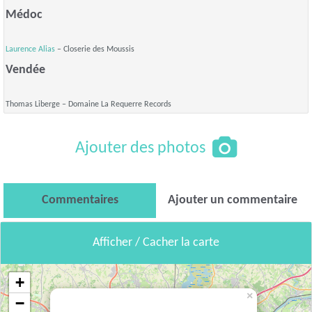
Médoc
Laurence Alias
– Closerie des Moussis
Vendée
Thomas Liberge – Domaine La Requerre Records
Ajouter des photos
Commentaires
Ajouter un commentaire
Afficher / Cacher la carte
+
×
−