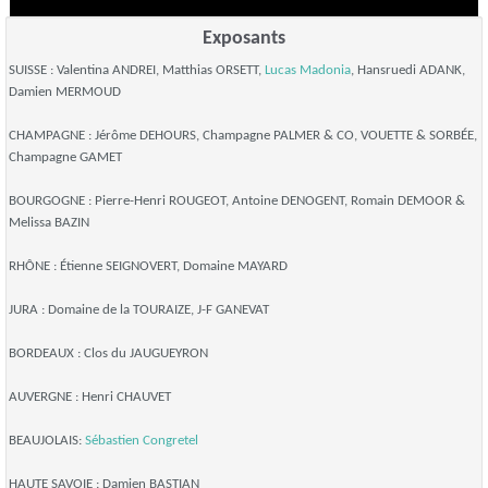
Exposants
SUISSE : Valentina ANDREI, Matthias ORSETT,
Lucas Madonia
, Hansruedi ADANK,
Damien MERMOUD
CHAMPAGNE : Jérôme DEHOURS, Champagne PALMER & CO, VOUETTE & SORBÉE,
Champagne GAMET
BOURGOGNE : Pierre-Henri ROUGEOT, Antoine DENOGENT, Romain DEMOOR &
Melissa BAZIN
RHÔNE : Étienne SEIGNOVERT, Domaine MAYARD
JURA : Domaine de la TOURAIZE, J-F GANEVAT
BORDEAUX : Clos du JAUGUEYRON
AUVERGNE : Henri CHAUVET
BEAUJOLAIS:
Sébastien Congretel
HAUTE SAVOIE : Damien BASTIAN