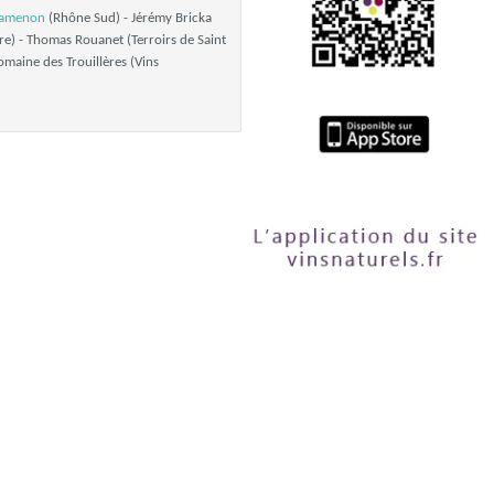
ramenon
(Rhône Sud) - Jérémy Bricka
sère) - Thomas Rouanet (Terroirs de Saint
omaine des Trouillères (Vins