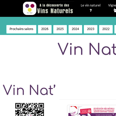
Le vin naturel
Vign
Prochains salons
2026
2025
2024
2023
2022