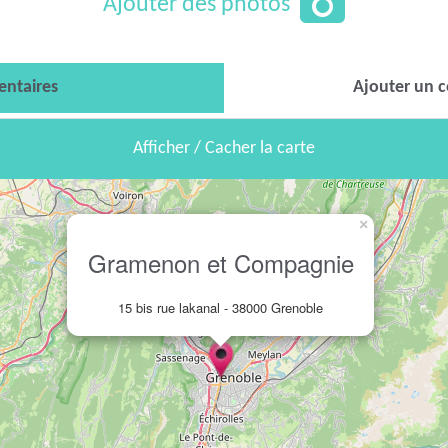
Ajouter des photos
ntaires
Ajouter un 
Afficher / Cacher la carte
×
Gramenon et Compagnie
15 bis rue lakanal - 38000 Grenoble