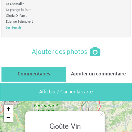
La Chamaille
La grange louiset
Gloria Di Paola
Etienne Seignovert
Les Serrals
Ajouter des photos
Commentaires
Ajouter un commentaire
Afficher / Cacher la carte
+
×
−
Goûte Vin