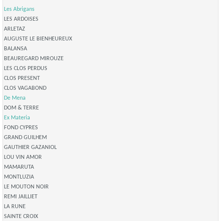
Les Abrigans
LES ARDOISES
ARLETAZ
AUGUSTE LE BIENHEUREUX
BALANSA
BEAUREGARD MIROUZE
LES CLOS PERDUS
CLOS PRESENT
CLOS VAGABOND
De Mena
DOM & TERRE
Ex Materia
FOND CYPRES
GRAND GUILHEM
GAUTHIER GAZANIOL
LOU VIN AMOR
MAMARUTA
MONTLUZIA
LE MOUTON NOIR
REMI JAILLIET
LA RUNE
SAINTE CROIX